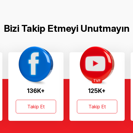
Bizi Takip Etmeyi Unutmayın
TVF
136K+
125K+
Takip Et
Takip Et