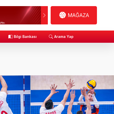
MAĞAZA
R
Bilgi Bankası
Arama Yap