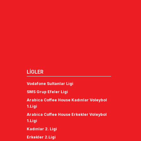
LİGLER
Vodafone Sultanlar Ligi
SMS Grup Efeler Ligi
Arabica Coffee House Kadınlar Voleybol
1.Ligi
Arabica Coffee House Erkekler Voleybol
1.Ligi
Kadınlar 2. Ligi
Erkekler 2.Ligi