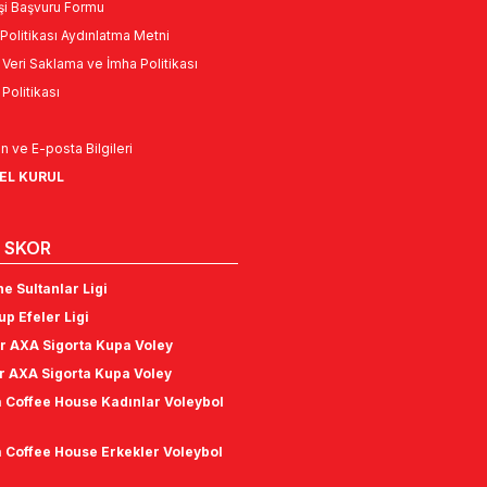
Kişi Başvuru Formu
Politikası Aydınlatma Metni
l Veri Saklama ve İmha Politikası
k Politikası
n ve E-posta Bilgileri
NEL KURUL
 SKOR
e Sultanlar Ligi
p Efeler Ligi
r AXA Sigorta Kupa Voley
r AXA Sigorta Kupa Voley
 Coffee House Kadınlar Voleybol
 Coffee House Erkekler Voleybol