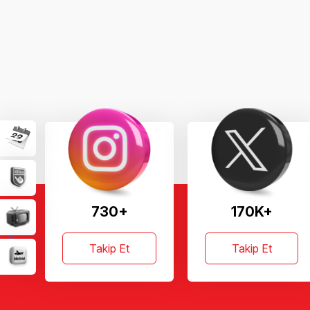
730+
170K+
Takip Et
Takip Et