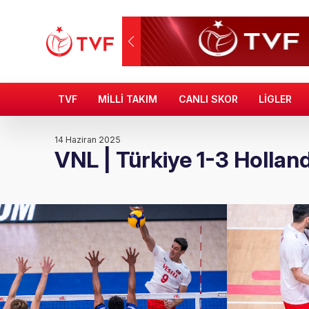
TVF
MİLLİ TAKIM
CANLI SKOR
LİGLER
14 Haziran 2025
VNL | Türkiye 1-3 Hollan