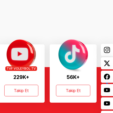
TVF VOLEYBOL TV
229K+
56K+
Takip Et
Takip Et