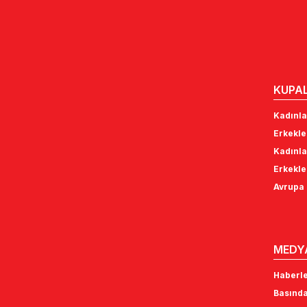
KUPA
Kadınla
Erkekle
Kadınla
Erkekle
Avrupa 
MEDY
Haberl
Basında