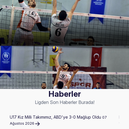
Haberler
Ligden Son Haberler Burada!
U17 Kız Milli Takımımız, ABD'ye 3-0 Mağlup Oldu
Filen
07
Geldi
Ağustos 2026