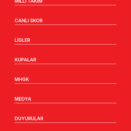
MİLLİ TAKIM
CANLI SKOR
LİGLER
KUPALAR
MHGK
MEDYA
DUYURULAR