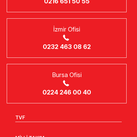
0216 651 50 55
İzmir Ofisi
0232 463 08 62
Bursa Ofisi
0224 246 00 40
TVF