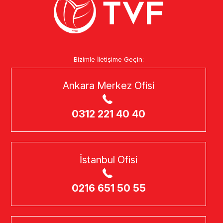
Bizimle İletişime Geçin:
Ankara Merkez Ofisi
0312 221 40 40
İstanbul Ofisi
0216 651 50 55