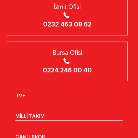
İzmir Ofisi
0232 463 08 62
Bursa Ofisi
0224 246 00 40
TVF
MİLLİ TAKIM
CANLI SKOR