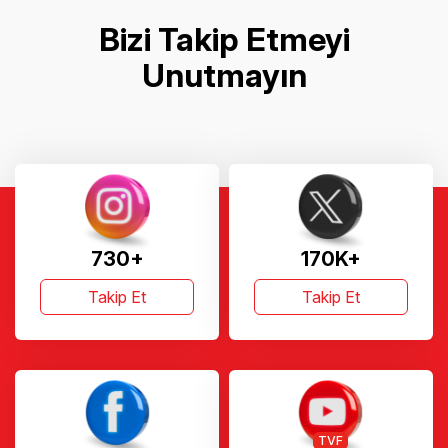
Bizi Takip Etmeyi
Unutmayın
730+
170K+
Takip Et
Takip Et
TVF