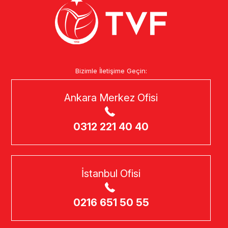
Bizimle İletişime Geçin:
Ankara Merkez Ofisi
0312 221 40 40
İstanbul Ofisi
0216 651 50 55