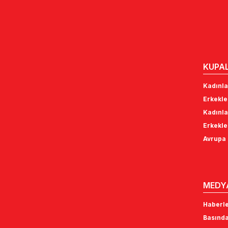
KUPA
Kadınla
Erkekle
Kadınla
Erkekle
Avrupa 
MEDY
Haberl
Basında