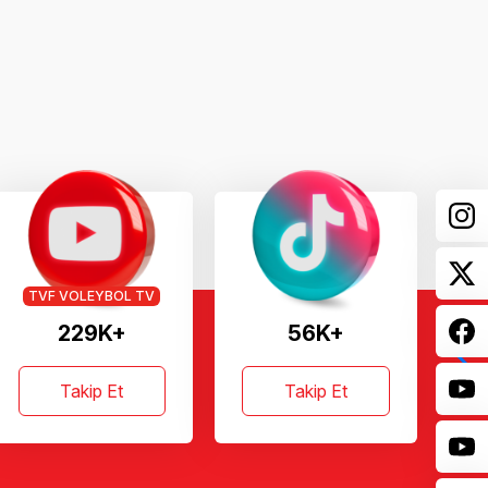
TVF VOLEYBOL TV
229K+
56K+
Takip Et
Takip Et