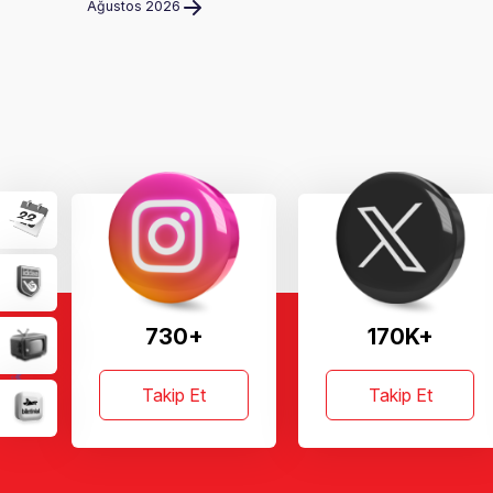
Ağustos 2026
730+
170K+
Takip Et
Takip Et