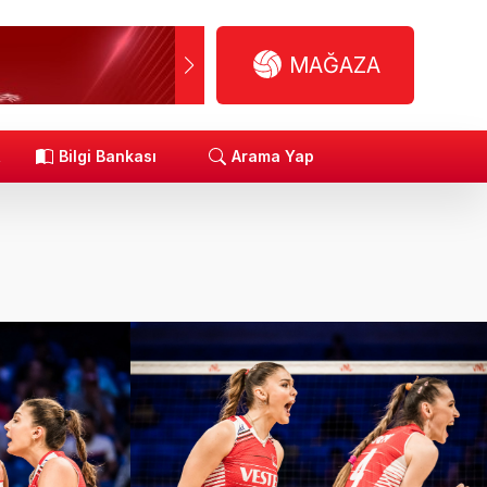
MAĞAZA
R
Bilgi Bankası
Arama Yap