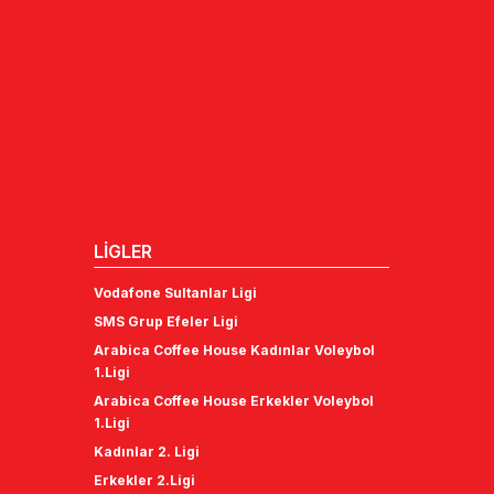
LİGLER
Vodafone Sultanlar Ligi
SMS Grup Efeler Ligi
Arabica Coffee House Kadınlar Voleybol
1.Ligi
Arabica Coffee House Erkekler Voleybol
1.Ligi
Kadınlar 2. Ligi
Erkekler 2.Ligi