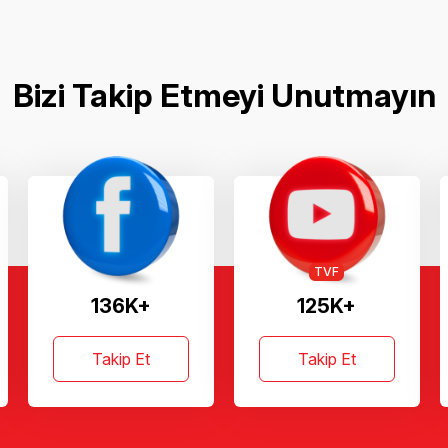
Bizi Takip Etmeyi Unutmayın
TVF
136K+
125K+
Takip Et
Takip Et