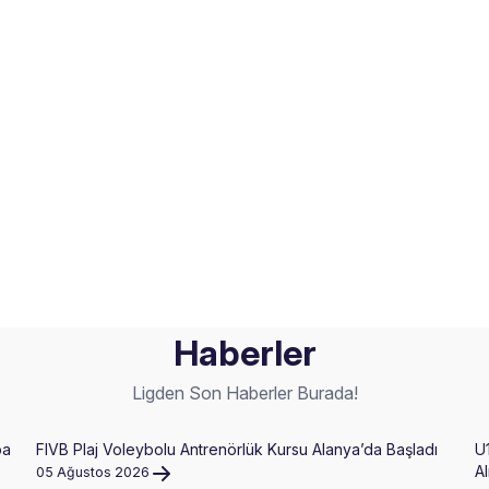
Haberler
Ligden Son Haberler Burada!
pa
FIVB Plaj Voleybolu Antrenörlük Kursu Alanya’da Başladı
U
Al
05 Ağustos 2026