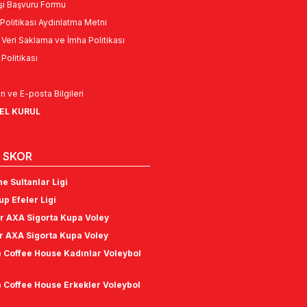
Kişi Başvuru Formu
Politikası Aydınlatma Metni
l Veri Saklama ve İmha Politikası
k Politikası
n ve E-posta Bilgileri
NEL KURUL
 SKOR
e Sultanlar Ligi
p Efeler Ligi
r AXA Sigorta Kupa Voley
r AXA Sigorta Kupa Voley
 Coffee House Kadınlar Voleybol
 Coffee House Erkekler Voleybol