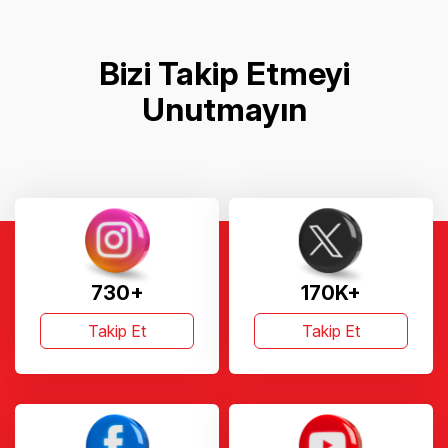
Bizi Takip Etmeyi
Unutmayın
730+
170K+
Takip Et
Takip Et