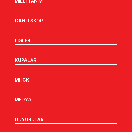
MİLLİ TAKIM
CANLI SKOR
LİGLER
KUPALAR
MHGK
MEDYA
DUYURULAR