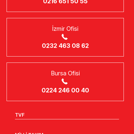
0216 651 50 55
İzmir Ofisi
0232 463 08 62
Bursa Ofisi
0224 246 00 40
TVF