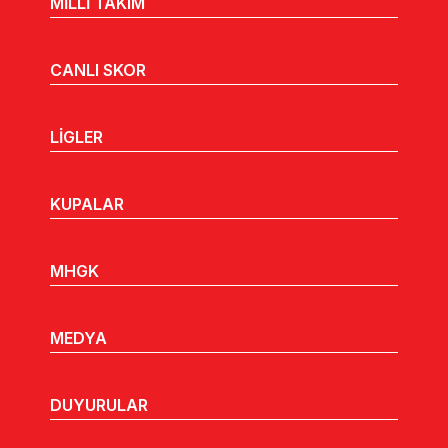
MİLLİ TAKIM
CANLI SKOR
LİGLER
KUPALAR
MHGK
MEDYA
DUYURULAR