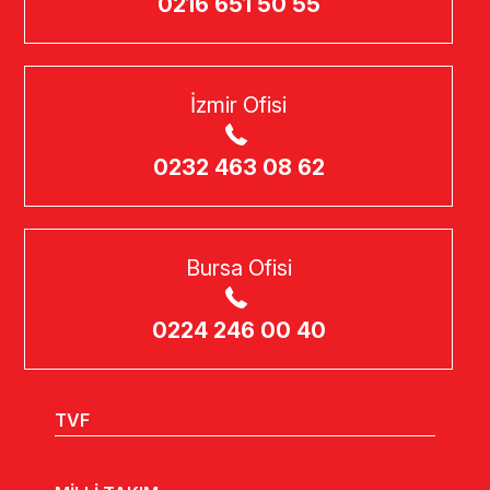
0216 651 50 55
İzmir Ofisi
0232 463 08 62
Bursa Ofisi
0224 246 00 40
TVF