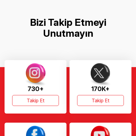
Bizi Takip Etmeyi
Unutmayın
730+
170K+
Takip Et
Takip Et