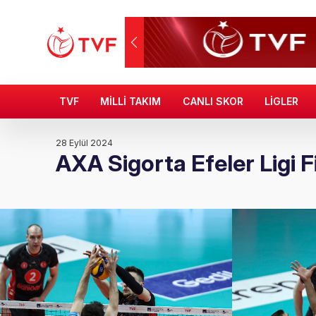
TVF
MİLLİ TAKIM
CANLI SKOR
LİGLER
28 Eylül 2024
AXA Sigorta Efeler Ligi 