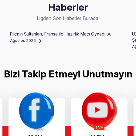
Haberler
Ligden Son Haberler Burada!
Filenin Sultanları, Fransa ile Hazırlık Maçı Oynadı
U
06
Şa
Ağustos 2026
A
Bizi Takip Etmeyi Unutmayın
TVF