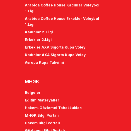
Arabica Coffee House Kadınlar Voleybol
1.Ligi
Arabica Coffee House Erkekler Voleybol
1.Ligi
Kadınlar 2. Ligi
Erkekler 2.Ligi
Erkekler AXA Sigorta Kupa Voley
Kadınlar AXA Sigorta Kupa Voley
Avrupa Kupa Takvimi
MHGK
Belgeler
Eğitim Materyalleri
Hakem-Gözlemci Tahakkukları
MHGK Bilgi Portalı
Hakem Bilgi Portalı
Gözlemci Bilgi Portalı