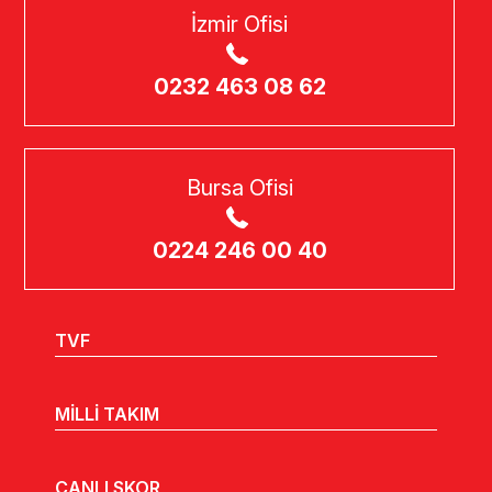
İzmir Ofisi
0232 463 08 62
Bursa Ofisi
0224 246 00 40
TVF
MİLLİ TAKIM
CANLI SKOR