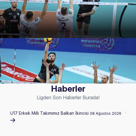
Haberler
Ligden Son Haberler Burada!
U17 Erkek Milli Takımımız Balkan İkincisi
U17 K
08 Ağustos 2026
202