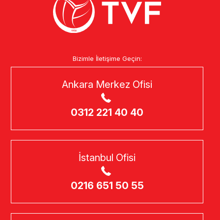
Bizimle İletişime Geçin:
Ankara Merkez Ofisi
0312 221 40 40
İstanbul Ofisi
0216 651 50 55