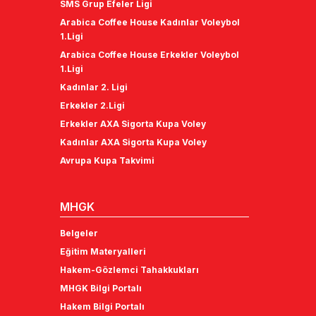
Arabica Coffee House Kadınlar Voleybol
1.Ligi
Arabica Coffee House Erkekler Voleybol
1.Ligi
Kadınlar 2. Ligi
Erkekler 2.Ligi
Erkekler AXA Sigorta Kupa Voley
Kadınlar AXA Sigorta Kupa Voley
Avrupa Kupa Takvimi
MHGK
Belgeler
Eğitim Materyalleri
Hakem-Gözlemci Tahakkukları
MHGK Bilgi Portalı
Hakem Bilgi Portalı
Gözlemci Bilgi Portalı