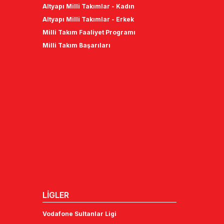
Altyapı Milli Takımlar - Erkek
Milli Takım Faaliyet Programı
Milli Takım Başarıları
LİGLER
Vodafone Sultanlar Ligi
SMS Grup Efeler Ligi