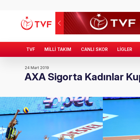
TVF
MİLLİ TAKIM
CANLI SKOR
LİGLER
24 Mart 2019
AXA Sigorta Kadınlar Ku