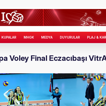
KUPALAR
MHGK
MEDYA
DUYURULAR
PLAJ & KA
pa Voley Final Eczacıbaşı Vit