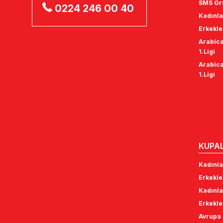
0224 246 00 40
Kadınla
Erkekle
Arabica
1.Ligi
Arabica
1.Ligi
KUPA
Kadınla
Erkekle
Kadınla
Erkekle
Avrupa 