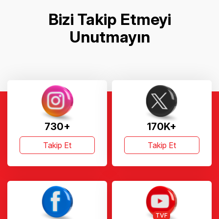
Bizi Takip Etmeyi
Unutmayın
730+
170K+
Takip Et
Takip Et
TVF