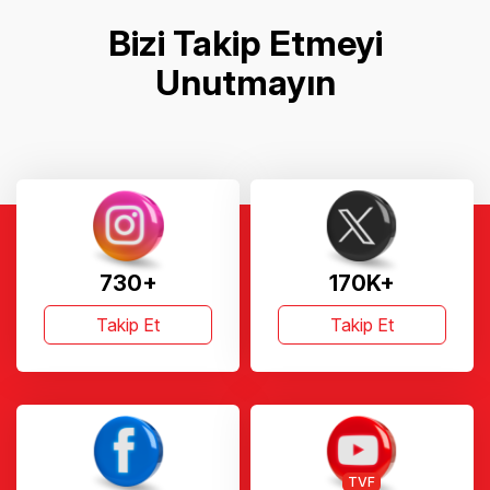
Bizi Takip Etmeyi
Unutmayın
730+
170K+
Takip Et
Takip Et
TVF