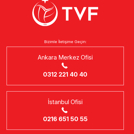
Bizimle İletişime Geçin:
Ankara Merkez Ofisi
0312 221 40 40
İstanbul Ofisi
0216 651 50 55