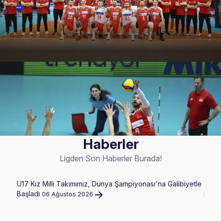
Haberler
Ligden Son Haberler Burada!
U17 Kız Milli Takımımız, Dünya Şampiyonası'na Galibiyetle
2026 
Başladı
06 Ağustos 2026
Hazir