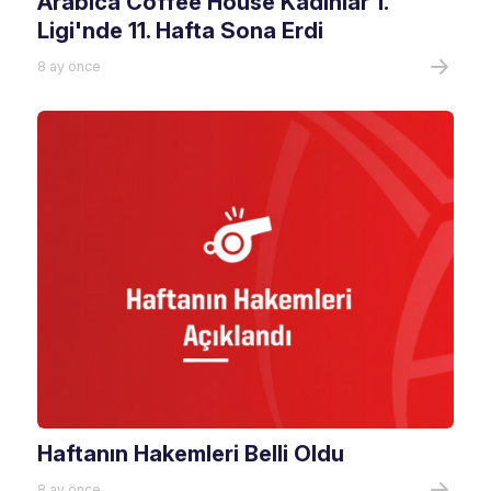
Arabica Coffee House Kadınlar 1.
Ligi'nde 11. Hafta Sona Erdi
8 ay önce
Haftanın Hakemleri Belli Oldu
8 ay önce