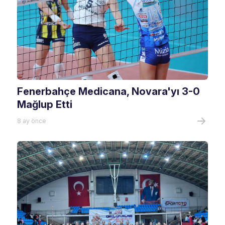
Fenerbahçe Medicana, Novara'yı 3-0
Mağlup Etti
8 ay önce