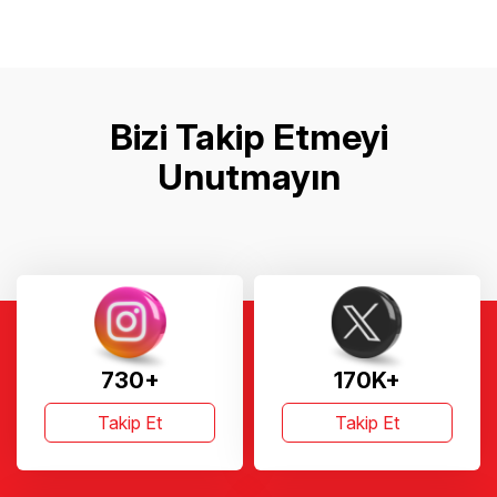
Bizi Takip Etmeyi
Unutmayın
730+
170K+
Takip Et
Takip Et