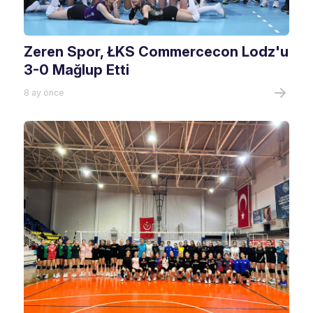
Zeren Spor, ŁKS Commercecon Lodz'u
3-0 Mağlup Etti
8 ay önce