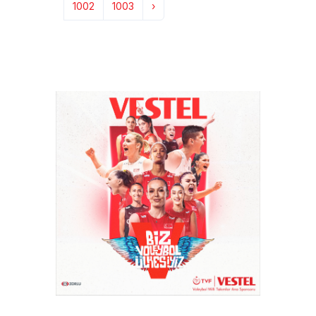
1002
1003
›