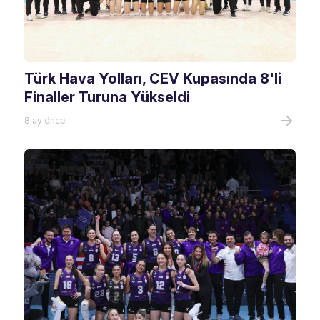
Türk Hava Yolları, CEV Kupasında 8'li
Finaller Turuna Yükseldi
8 ay önce