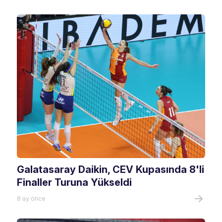
Galatasaray Daikin, CEV Kupasında 8'li
Finaller Turuna Yükseldi
8 ay önce