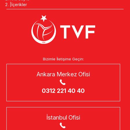
İçerikler
Bizimle İletişime Geçin:
Ankara Merkez Ofisi
0312 221 40 40
İstanbul Ofisi