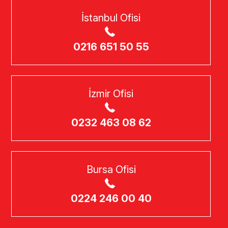
İstanbul Ofisi
0216 651 50 55
İzmir Ofisi
0232 463 08 62
Bursa Ofisi
0224 246 00 40