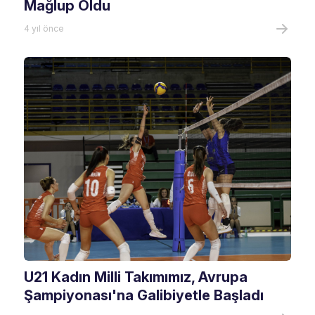
Mağlup Oldu
4 yıl önce
U21 Kadın Milli Takımımız, Avrupa
Şampiyonası'na Galibiyetle Başladı