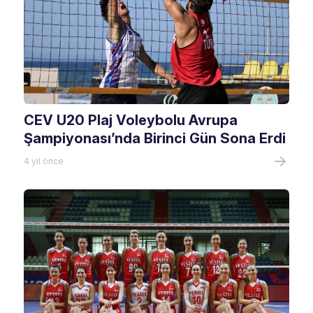
CEV U20 Plaj Voleybolu Avrupa
Şampiyonası’nda Birinci Gün Sona Erdi
4 yıl önce