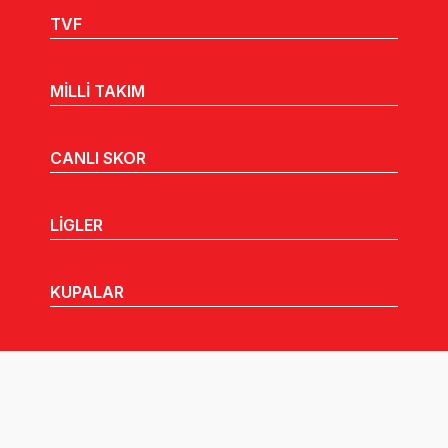
TVF
MİLLİ TAKIM
CANLI SKOR
LİGLER
KUPALAR
MHGK
MEDYA