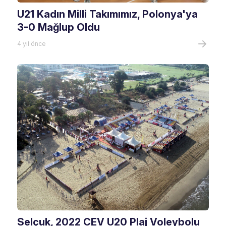
U21 Kadın Milli Takımımız, Polonya'ya
3-0 Mağlup Oldu
4 yıl önce
Selçuk, 2022 CEV U20 Plaj Voleybolu