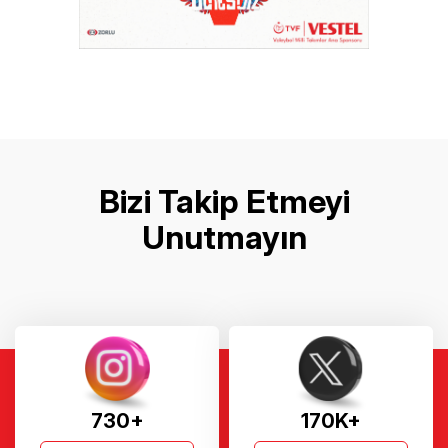
Bizi Takip Etmeyi
Unutmayın
730+
170K+