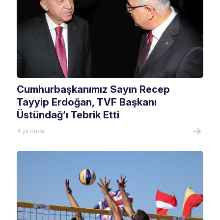
Cumhurbaşkanımız Sayın Recep
Tayyip Erdoğan, TVF Başkanı
Üstündağ’ı Tebrik Etti
4 yıl önce