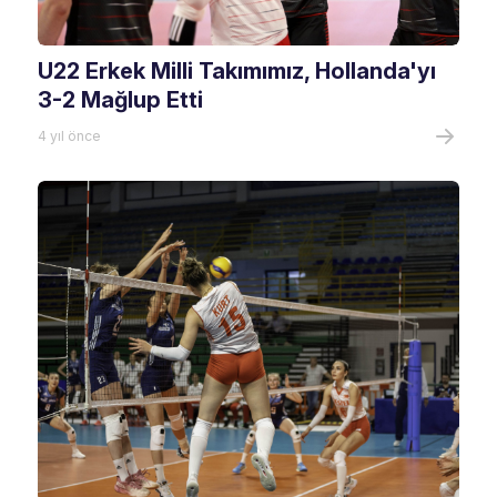
U22 Erkek Milli Takımımız, Hollanda'yı
3-2 Mağlup Etti
4 yıl önce