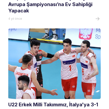
Avrupa Şampiyonası’na Ev Sahipliği
Yapacak
4 yıl önce
U22 Erkek Milli Takımımız, İtalya'ya 3-1