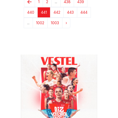
1
2
...
438
439
440
441
442
443
444
...
1002
1003
›