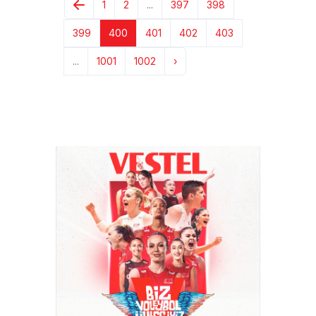
1
2
...
397
398
399
400
401
402
403
...
1001
1002
›