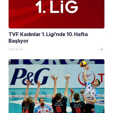
TVF Kadınlar 1. Ligi’nde 10. Hafta
Başlıyor
3 yıl önce