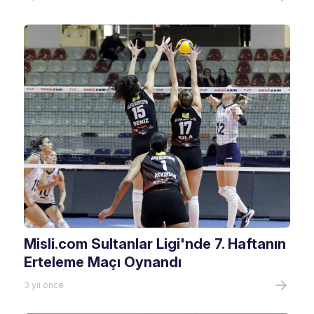
Misli.com Sultanlar Ligi'nde 7. Haftanın
Erteleme Maçı Oynandı
3 yıl önce