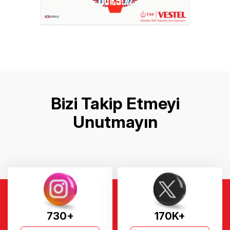
Bizi Takip Etmeyi
Unutmayın
730+
170K+