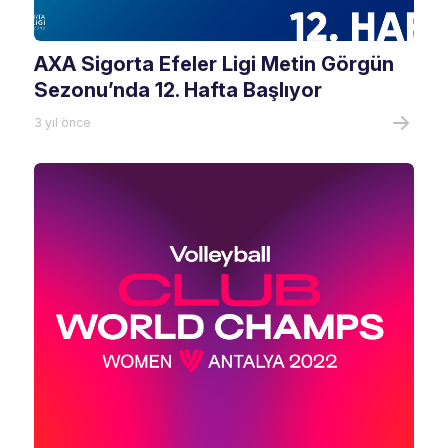
AXA Sigorta Efeler Ligi Metin Görgün
Sezonu’nda 12. Hafta Başlıyor
3 yıl önce