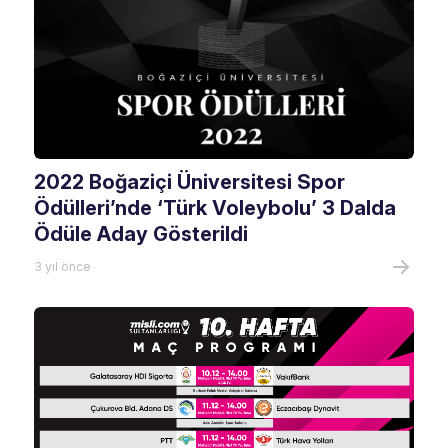
2022 Boğaziçi Üniversitesi Spor
Ödülleri’nde ‘Türk Voleybolu’ 3 Dalda
Ödüle Aday Gösterildi
3 yıl önce