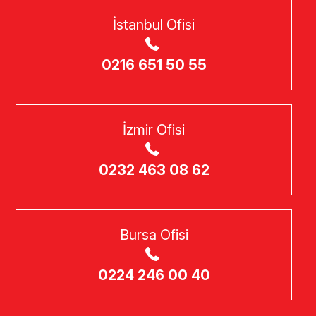
İstanbul Ofisi
0216 651 50 55
İzmir Ofisi
0232 463 08 62
Bursa Ofisi
0224 246 00 40