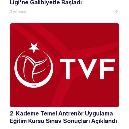
Ligi'ne Galibiyetle Başladı
3 yıl önce
2. Kademe Temel Antrenör Uygulama
Eğitim Kursu Sınav Sonuçları Açıklandı