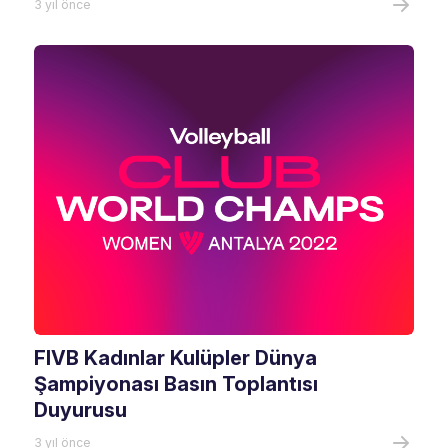
3 yıl önce
FIVB Kadınlar Kulüpler Dünya
Şampiyonası Basın Toplantısı
Duyurusu
3 yıl önce