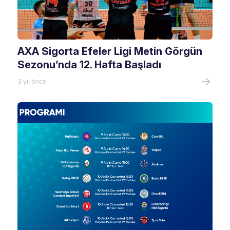
AXA Sigorta Efeler Ligi Metin Görgün
Sezonu’nda 12. Hafta Başladı
3 yıl önce