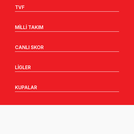
TVF
MİLLİ TAKIM
CANLI SKOR
LİGLER
KUPALAR
MHGK
MEDYA