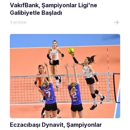
VakıfBank, Şampiyonlar Ligi'ne
Galibiyetle Başladı
3 yıl önce
Eczacıbaşı Dynavit, Şampiyonlar