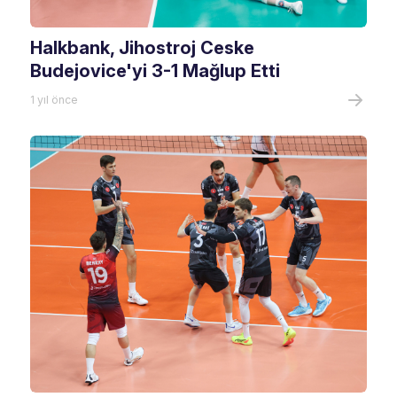
Halkbank, Jihostroj Ceske
Budejovice'yi 3-1 Mağlup Etti
1 yıl önce