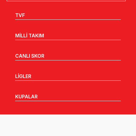
TVF
MİLLİ TAKIM
CANLI SKOR
LİGLER
KUPALAR
MHGK