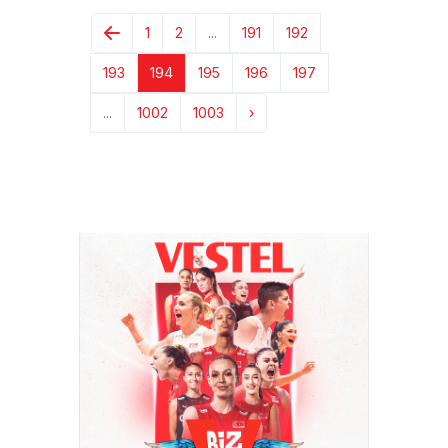
1
2
...
191
192
193
194
195
196
197
...
1002
1003
›