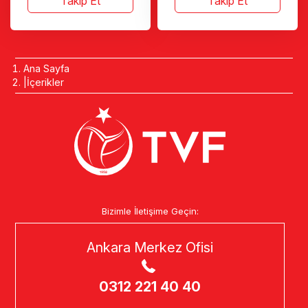
Takip Et
Takip Et
Ana Sayfa
İçerikler
Bizimle İletişime Geçin:
Ankara Merkez Ofisi
0312 221 40 40