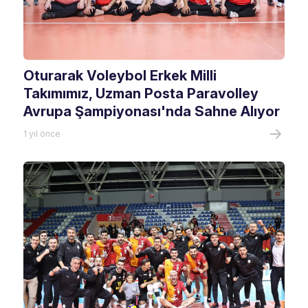
Oturarak Voleybol Erkek Milli
Takımımız, Uzman Posta Paravolley
Avrupa Şampiyonası'nda Sahne Alıyor
1 yıl önce