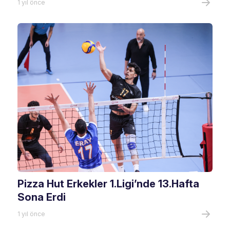
1 yıl önce
Pizza Hut Erkekler 1.Ligi’nde 13.Hafta
Sona Erdi
1 yıl önce