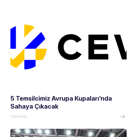
5 Temsilcimiz Avrupa Kupaları’nda
Sahaya Çıkacak
1 yıl önce