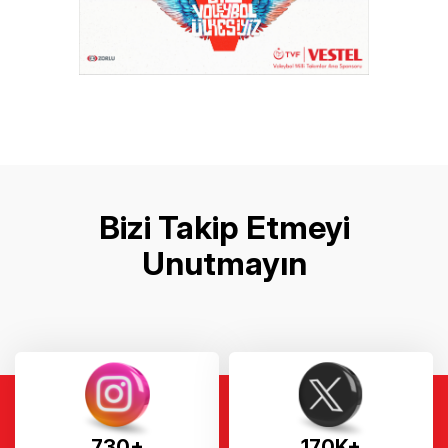
Bizi Takip Etmeyi
Unutmayın
730+
170K+