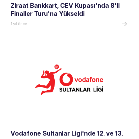
Ziraat Bankkart, CEV Kupası'nda 8'li
Finaller Turu'na Yükseldi
1 yıl önce
Vodafone Sultanlar Ligi'nde 12. ve 13.