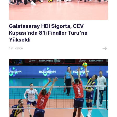
Galatasaray HDI Sigorta, CEV
Kupası'nda 8'li Finaller Turu'na
Yükseldi
1 yıl önce