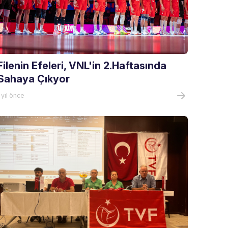
Filenin Efeleri, VNL'in 2.Haftasında
Sahaya Çıkyor
 yıl önce