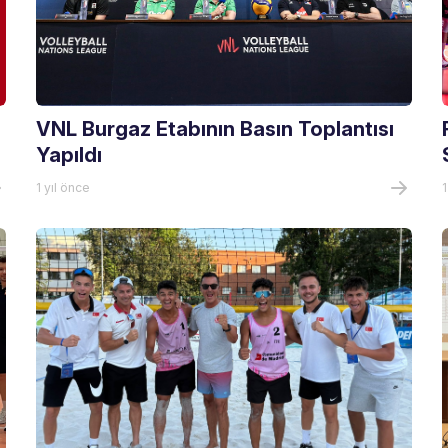
VNL Burgaz Etabının Basın Toplantısı
Yapıldı
1 yıl önce
1