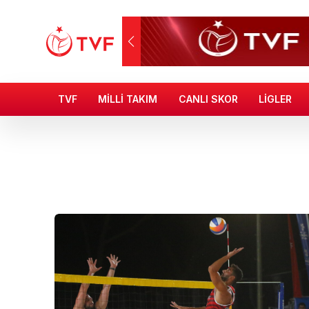
TVF
MİLLİ TAKIM
CANLI SKOR
LİGLER