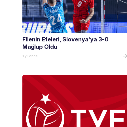
Filenin Efeleri, Slovenya'ya 3-0
Mağlup Oldu
1 yıl önce