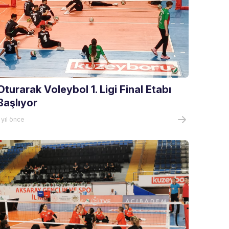
Oturarak Voleybol 1. Ligi Final Etabı
Başlıyor
 yıl önce