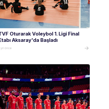
TVF Oturarak Voleybol 1. Ligi Final
Etabı Aksaray'da Başladı
 yıl önce