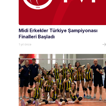
Midi Erkekler Türkiye Şampiyonası
Finalleri Başladı
1 yıl önce