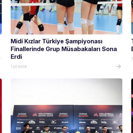
Midi Kızlar Türkiye Şampiyonası
Finallerinde Grup Müsabakaları Sona
Erdi
1
1 yıl önce