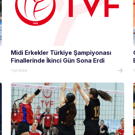
Midi Erkekler Türkiye Şampiyonası
Finallerinde İkinci Gün Sona Erdi
1 yıl önce
1