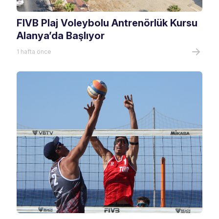
FIVB Plaj Voleybolu Antrenörlük Kursu
Alanya’da Başlıyor
1 hafta önce