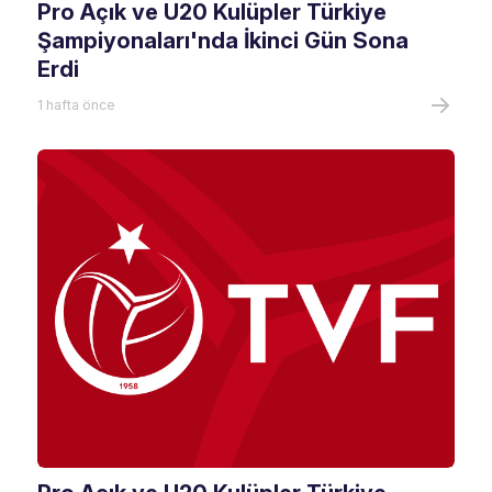
Pro Açık ve U20 Kulüpler Türkiye
Şampiyonaları'nda İkinci Gün Sona
Erdi
1 hafta önce