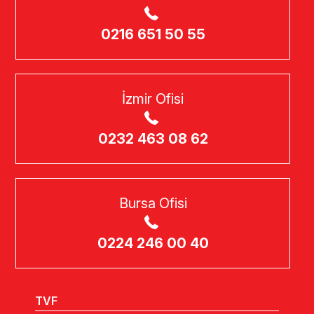
0216 651 50 55
İzmir Ofisi
0232 463 08 62
Bursa Ofisi
0224 246 00 40
TVF