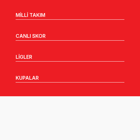
MİLLİ TAKIM
CANLI SKOR
LİGLER
KUPALAR
MHGK
MEDYA