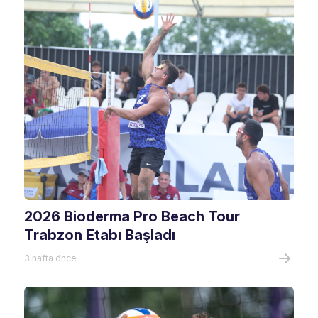
2026 Bioderma Pro Beach Tour
Trabzon Etabı Başladı
3 hafta önce