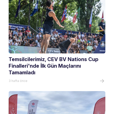
Temsilcilerimiz, CEV BV Nations Cup
Finalleri'nde İlk Gün Maçlarını
Tamamladı
3 hafta önce