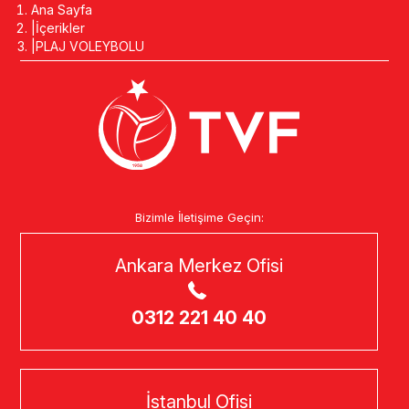
Ana Sayfa
İçerikler
PLAJ VOLEYBOLU
Bizimle İletişime Geçin:
Ankara Merkez Ofisi
0312 221 40 40
İstanbul Ofisi