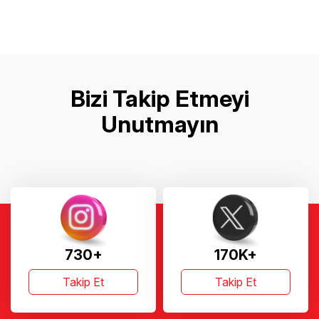
Bizi Takip Etmeyi
Unutmayın
730+
170K+
Takip Et
Takip Et