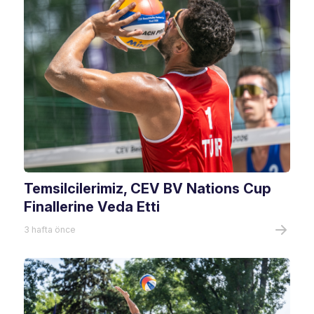
Temsilcilerimiz, CEV BV Nations Cup
Finallerine Veda Etti
3 hafta önce