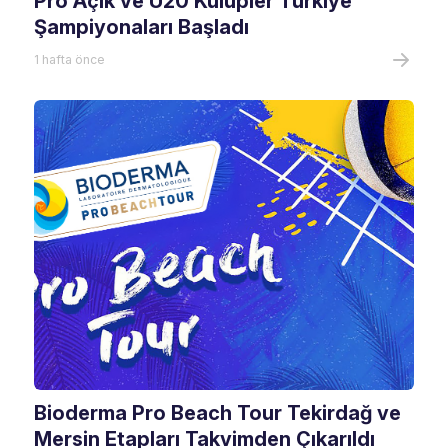
Pro Açık ve U20 Kulüpler Türkiye
Şampiyonaları Başladı
1 hafta önce
Bioderma Pro Beach Tour Tekirdağ ve
Mersin Etapları Takvimden Çıkarıldı