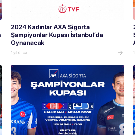
2024 Kadınlar AXA Sigorta
a
Şampiyonlar Kupası İstanbul’da
Oynanacak
1 yıl önce
1