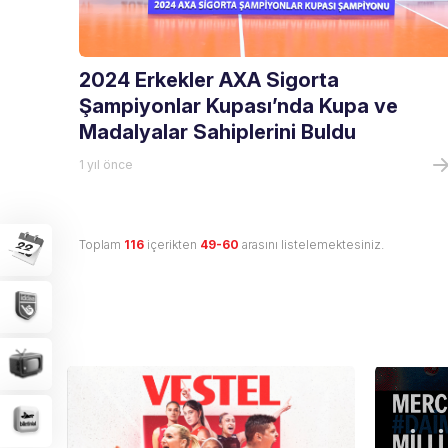
2024 Erkekler AXA Sigorta
Şampiyonlar Kupası’nda Kupa ve
Madalyalar Sahiplerini Buldu
1 yıl önce
Toplam
116
içerikten
49-60
arasını listelemektesiniz.