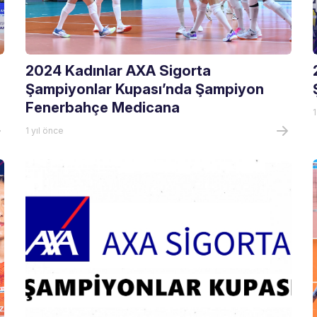
2024 Kadınlar AXA Sigorta
Şampiyonlar Kupası’nda Şampiyon
Fenerbahçe Medicana
1
1 yıl önce