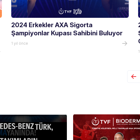
2024 Erkekler AXA Sigorta
Şampiyonlar Kupası Sahibini Buluyor
1 yıl önce
1