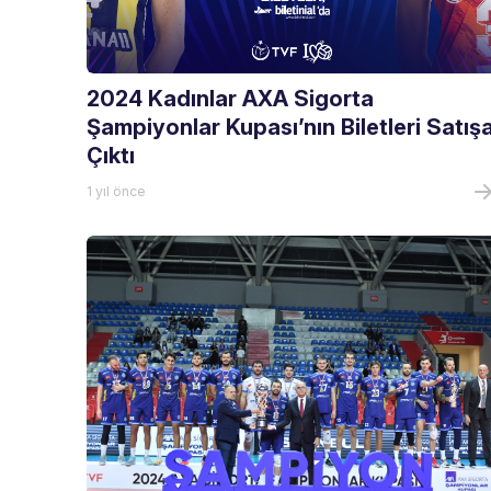
2024 Kadınlar AXA Sigorta
Şampiyonlar Kupası’nın Biletleri Satış
Çıktı
1 yıl önce