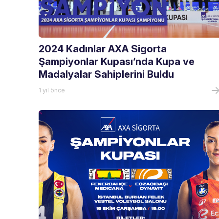
2024 Kadınlar AXA Sigorta
Şampiyonlar Kupası’nda Kupa ve
Madalyalar Sahiplerini Buldu
1 yıl önce