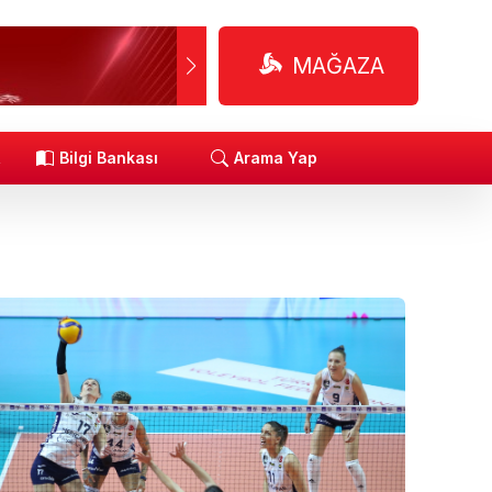
MAĞAZA
R
Bilgi Bankası
Arama Yap