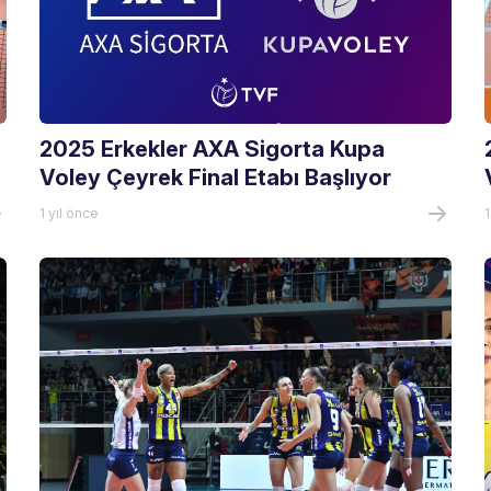
2025 Erkekler AXA Sigorta Kupa
Voley Çeyrek Final Etabı Başlıyor
1 yıl önce
1