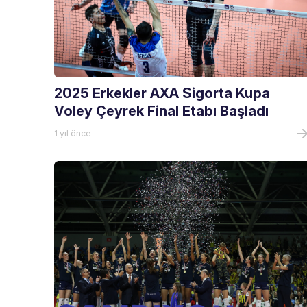
2025 Erkekler AXA Sigorta Kupa
Voley Çeyrek Final Etabı Başladı
1 yıl önce