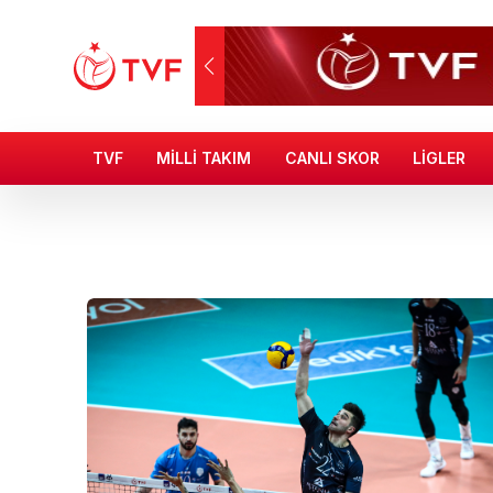
TVF
MİLLİ TAKIM
CANLI SKOR
LİGLER