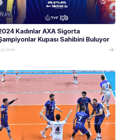
2024 Kadınlar AXA Sigorta
Şampiyonlar Kupası Sahibini Buluyor
 yıl önce