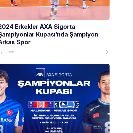
2024 Erkekler AXA Sigorta
Şampiyonlar Kupası’nda Şampiyon
Arkas Spor
 yıl önce