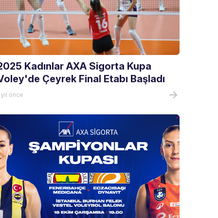
2025 Kadınlar AXA Sigorta Kupa
Voley'de Çeyrek Final Etabı Başladı
 yıl önce