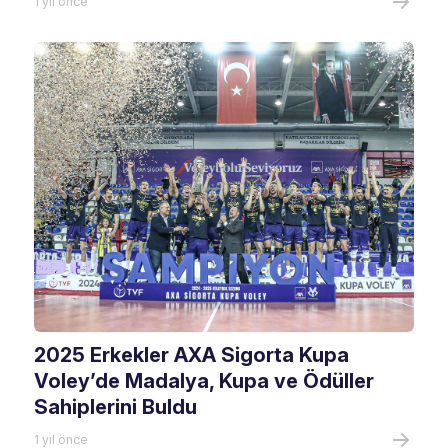
1 yıl önce
2025 Erkekler AXA Sigorta Kupa
Voley’de Madalya, Kupa ve Ödüller
Sahiplerini Buldu
1 yıl önce