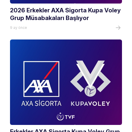
2026 Erkekler AXA Sigorta Kupa Voley
Grup Müsabakaları Başlıyor
9 ay önce
Erkekler AXA Sigorta Kupa Voley Grup