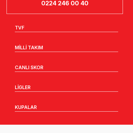
0224 246 00 40
TVF
MİLLİ TAKIM
CANLI SKOR
LİGLER
KUPALAR
MHGK