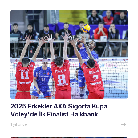
2025 Erkekler AXA Sigorta Kupa
Voley'de İlk Finalist Halkbank
1 yıl önce