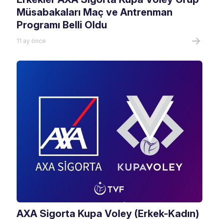
Müsabakaları Maç ve Antrenman
Programı Belli Oldu
11 ay önce
AXA Sigorta Kupa Voley (Erkek-Kadın)