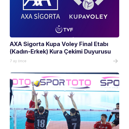
AXA Sigorta Kupa Voley Final Etabı
(Kadın-Erkek) Kura Çekimi Duyurusu
7 ay önce