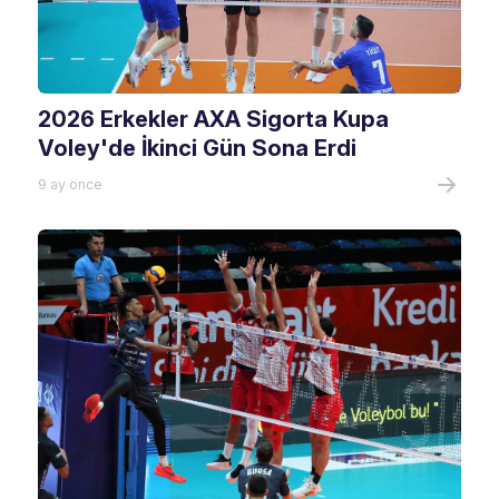
2026 Erkekler AXA Sigorta Kupa
Voley'de İkinci Gün Sona Erdi
9 ay önce