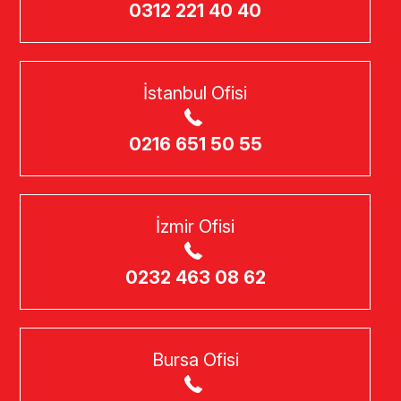
0312 221 40 40
İstanbul Ofisi
0216 651 50 55
İzmir Ofisi
0232 463 08 62
Bursa Ofisi