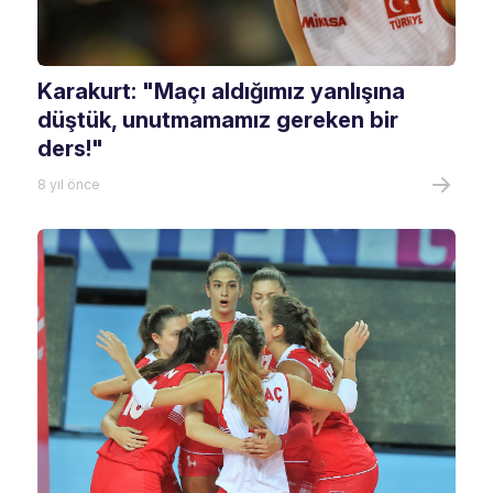
Karakurt: "Maçı aldığımız yanlışına
düştük, unutmamamız gereken bir
ders!"
8 yıl önce