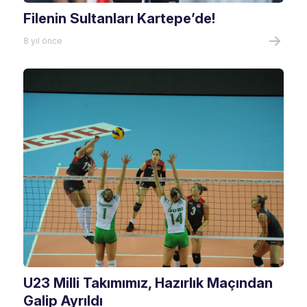
Filenin Sultanları Kartepe’de!
8 yıl önce
U23 Milli Takımımız, Hazırlık Maçından
Galip Ayrıldı