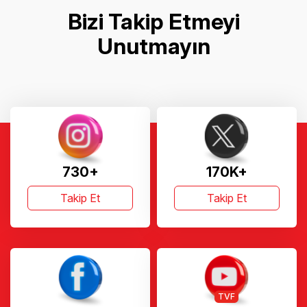
Bizi Takip Etmeyi
Unutmayın
730+
170K+
Takip Et
Takip Et
TVF