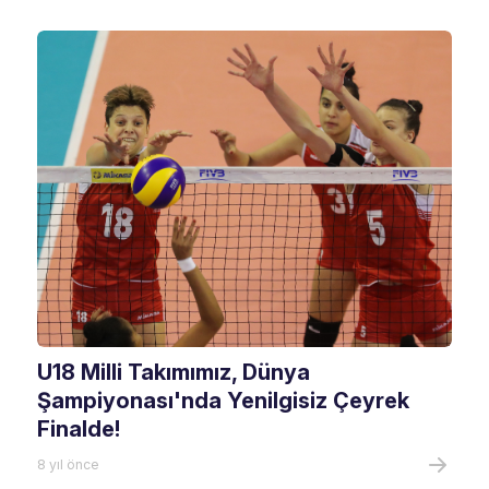
U18 Milli Takımımız, Dünya
Şampiyonası'nda Yenilgisiz Çeyrek
Finalde!
8 yıl önce