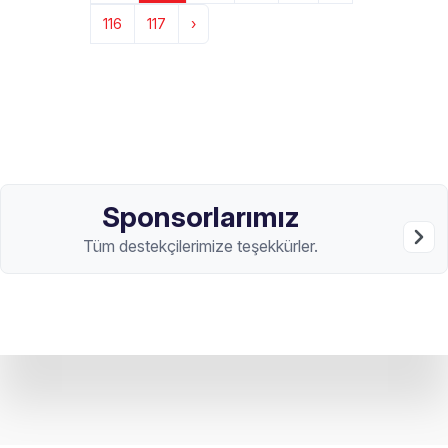
116
117
›
Sponsorlarımız
Tüm destekçilerimize teşekkürler.