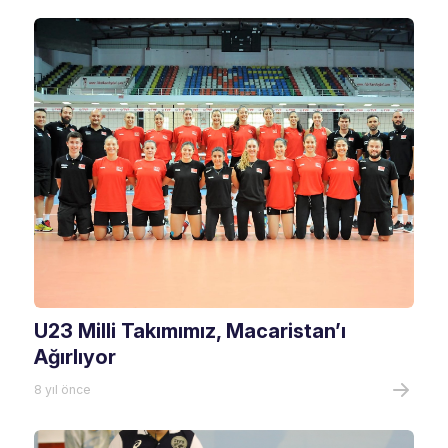
U23 Milli Takımımız, Macaristan’ı
Ağırlıyor
8 yıl önce