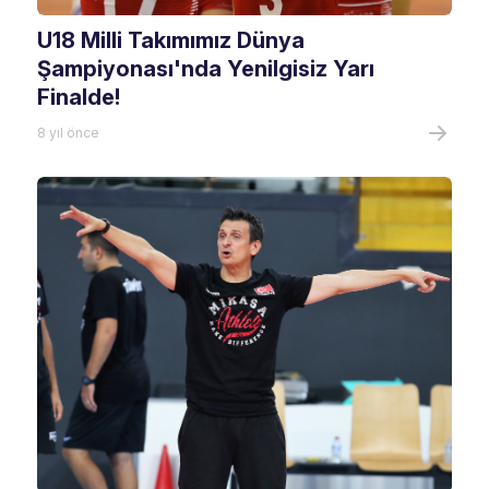
U18 Milli Takımımız Dünya
Şampiyonası'nda Yenilgisiz Yarı
Finalde!
8 yıl önce