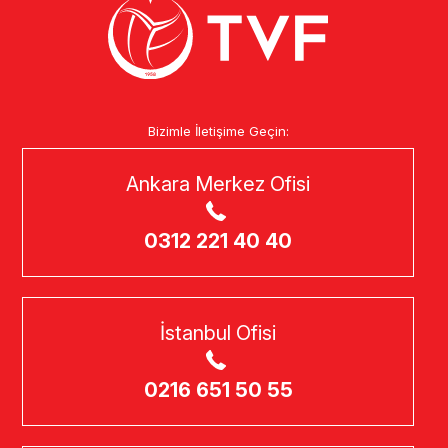
Bizimle İletişime Geçin:
Ankara Merkez Ofisi
0312 221 40 40
İstanbul Ofisi
0216 651 50 55