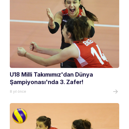
U18 Milli Takımımız'dan Dünya
Şampiyonası'nda 3. Zafer!
8 yıl önce