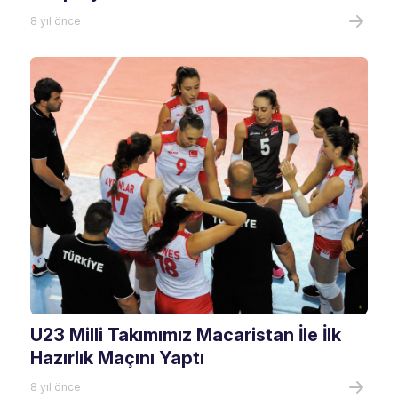
8 yıl önce
U23 Milli Takımımız Macaristan İle İlk
Hazırlık Maçını Yaptı
8 yıl önce