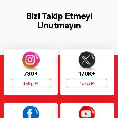
Bizi Takip Etmeyi
Unutmayın
730+
170K+
Takip Et
Takip Et