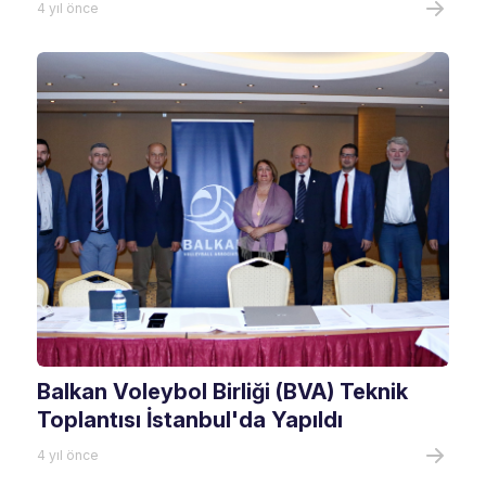
4 yıl önce
Balkan Voleybol Birliği (BVA) Teknik
Toplantısı İstanbul'da Yapıldı
4 yıl önce