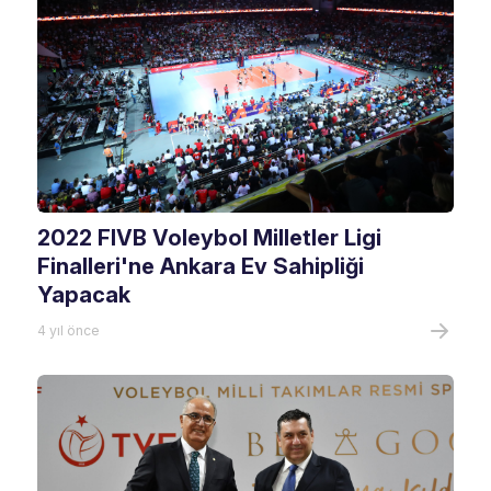
2022 FIVB Voleybol Milletler Ligi
Finalleri'ne Ankara Ev Sahipliği
Yapacak
4 yıl önce