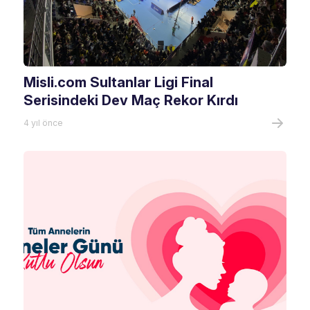
Misli.com Sultanlar Ligi Final
Serisindeki Dev Maç Rekor Kırdı
4 yıl önce