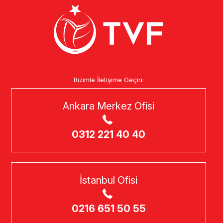
Bizimle İletişime Geçin:
Ankara Merkez Ofisi
0312 221 40 40
İstanbul Ofisi
0216 651 50 55