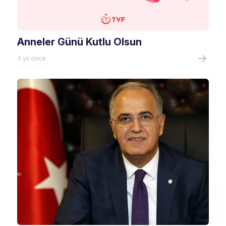
Anneler Günü Kutlu Olsun
4 yıl önce