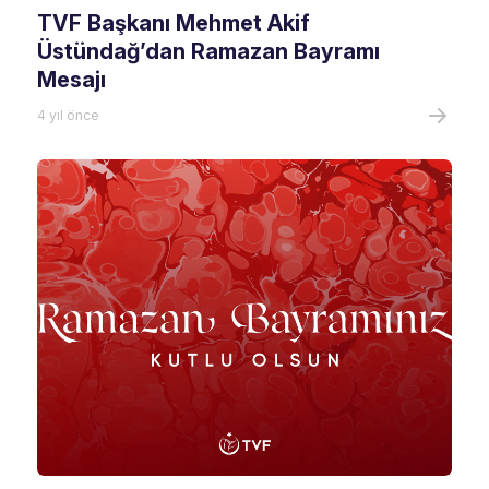
TVF Başkanı Mehmet Akif
Üstündağ’dan Ramazan Bayramı
Mesajı
4 yıl önce