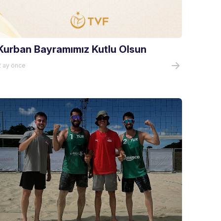
Kurban Bayramımız Kutlu Olsun
2 ay önce