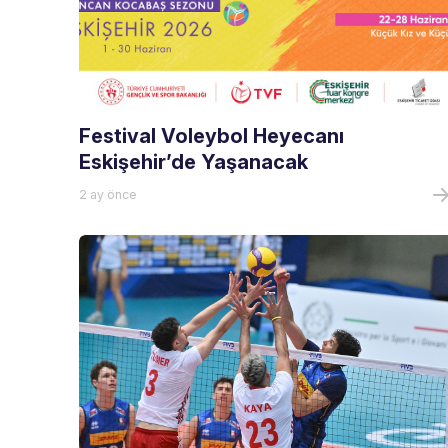
Festival Voleybol Heyecanı
Eskişehir’de Yaşanacak
2 ay önce