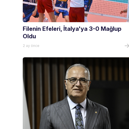
Filenin Efeleri, İtalya'ya 3-0 Mağlup
Oldu
2 ay önce