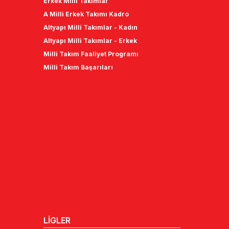
Erkek Milli Takımlar
A Milli Erkek Takımı Kadro
Altyapı Milli Takımlar - Kadın
Altyapı Milli Takımlar - Erkek
Milli Takım Faaliyet Programı
Milli Takım Başarıları
LİGLER