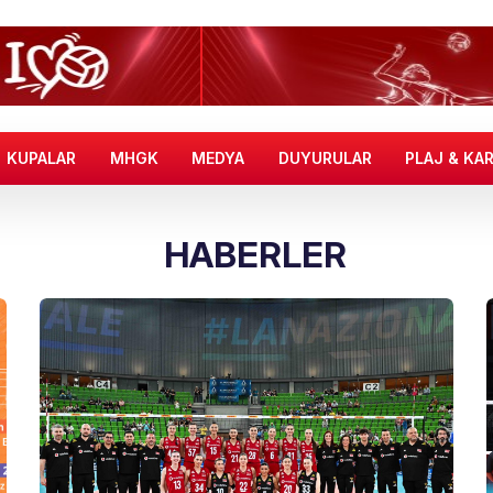
KUPALAR
MHGK
MEDYA
DUYURULAR
PLAJ & KA
HABERLER