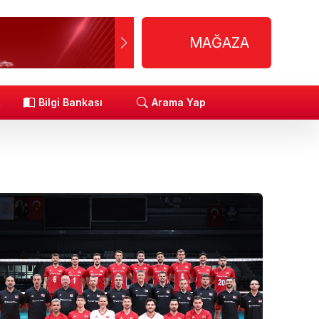
MAĞAZA
R
Bilgi Bankası
Arama Yap