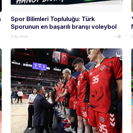
n
Spor Bilimleri Topluluğu: Türk
Sporunun en başarılı branşı voleybol
2 ay önce