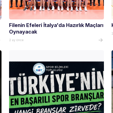
Filenin Efeleri İtalya'da Hazırlık Maçları
Oynayacak
2 ay önce