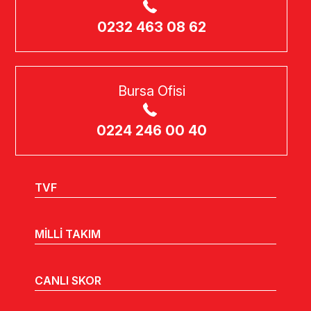
0232 463 08 62
Bursa Ofisi
0224 246 00 40
TVF
MİLLİ TAKIM
CANLI SKOR