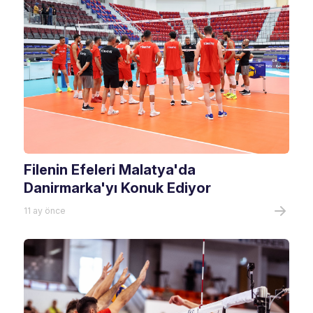
Filenin Efeleri Malatya'da
Danirmarka'yı Konuk Ediyor
11 ay önce