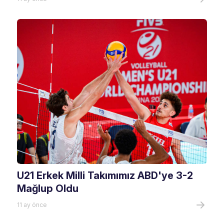
U21 Erkek Milli Takımımız ABD'ye 3-2
Mağlup Oldu
11 ay önce