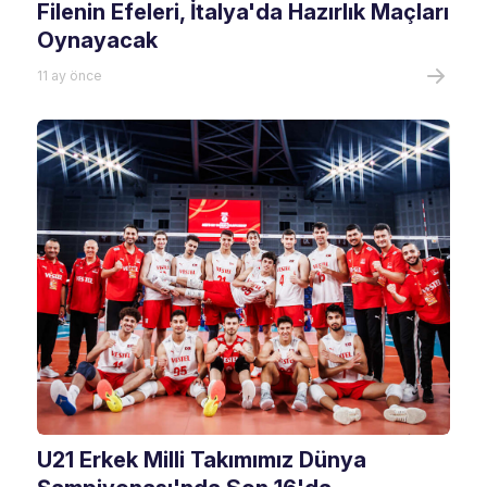
Filenin Efeleri, İtalya'da Hazırlık Maçları
Oynayacak
11 ay önce
U21 Erkek Milli Takımımız Dünya