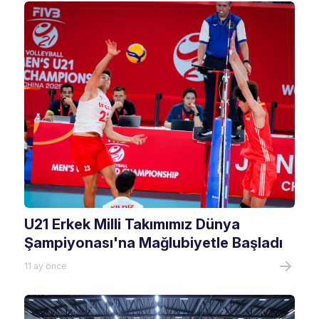
U21 Erkek Milli Takımımız Dünya
Şampiyonası'na Mağlubiyetle Başladı
11 ay önce