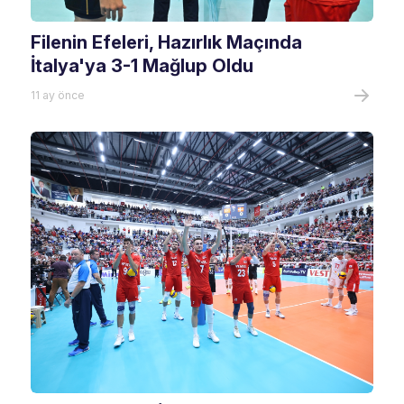
Filenin Efeleri, Hazırlık Maçında
İtalya'ya 3-1 Mağlup Oldu
11 ay önce