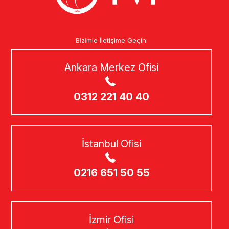
Bizimle İletişime Geçin:
Ankara Merkez Ofisi
0312 221 40 40
İstanbul Ofisi
0216 651 50 55
İzmir Ofisi