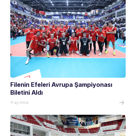
Filenin Efeleri Avrupa Şampiyonası
Biletini Aldı
11 ay önce