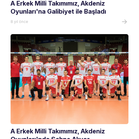
A Erkek Milli Takımımız, Akdeniz
Oyunları'na Galibiyet ile Başladı
8 yıl önce
A Erkek Milli Takımımız, Akdeniz