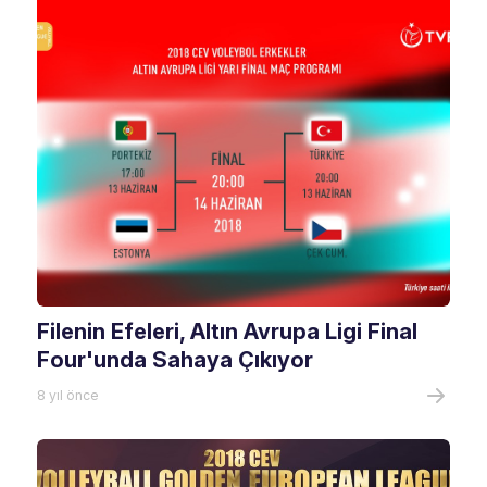
Filenin Efeleri, Altın Avrupa Ligi Final
Four'unda Sahaya Çıkıyor
8 yıl önce