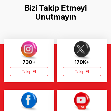
Bizi Takip Etmeyi
Unutmayın
730+
170K+
Takip Et
Takip Et
TVF