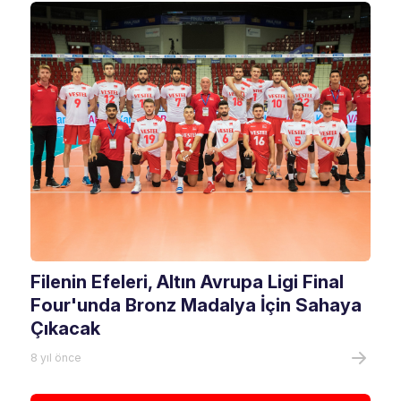
Filenin Efeleri, Altın Avrupa Ligi Final
Four'unda Bronz Madalya İçin Sahaya
Çıkacak
8 yıl önce