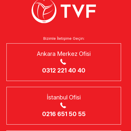
Bizimle İletişime Geçin:
Ankara Merkez Ofisi
0312 221 40 40
İstanbul Ofisi
0216 651 50 55