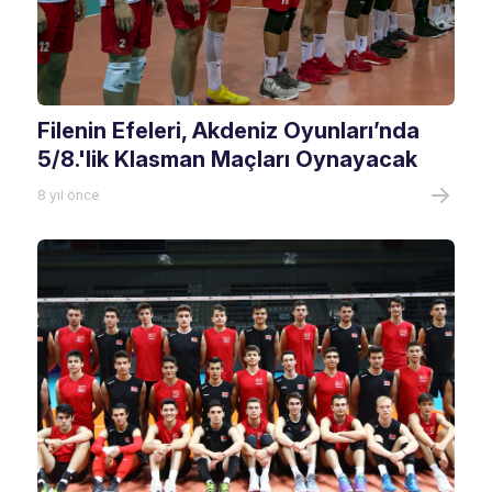
Filenin Efeleri, Akdeniz Oyunları’nda
5/8.'lik Klasman Maçları Oynayacak
8 yıl önce