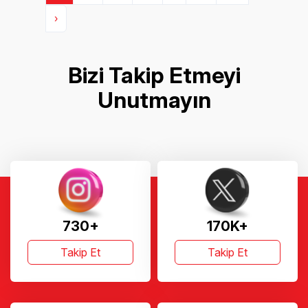
›
Bizi Takip Etmeyi
Unutmayın
730+
170K+
Takip Et
Takip Et