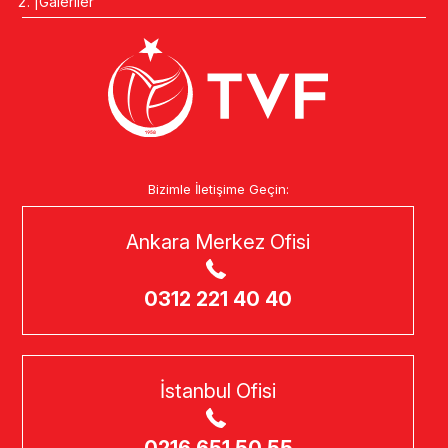
Galeriler
Bizimle İletişime Geçin:
Ankara Merkez Ofisi
0312 221 40 40
İstanbul Ofisi
0216 651 50 55