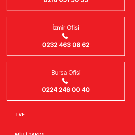
İzmir Ofisi
0232 463 08 62
Bursa Ofisi
0224 246 00 40
TVF
MİLLİ TAKIM