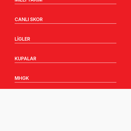
CANLI SKOR
LİGLER
KUPALAR
MHGK
MEDYA
DUYURULAR