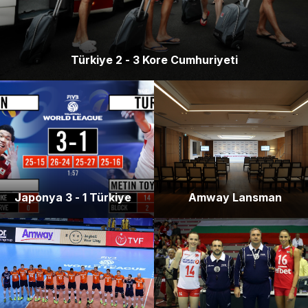
Türkiye 2 - 3 Kore Cumhuriyeti
Japonya 3 - 1 Türkiye
Amway Lansman