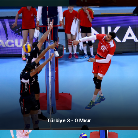
Türkiye 3 - 0 Mısır