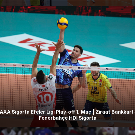
AXA Sigorta Efeler Ligi Play-off 1. Maç | Ziraat Bankkart
Fenerbahçe HDI Sigorta