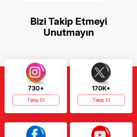
Bizi Takip Etmeyi
Unutmayın
730+
170K+
Takip Et
Takip Et