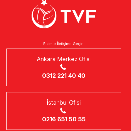
Bizimle İletişime Geçin:
Ankara Merkez Ofisi
0312 221 40 40
İstanbul Ofisi
0216 651 50 55